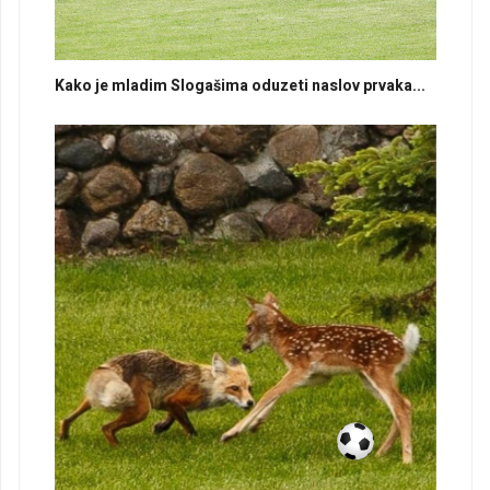
Kako je mladim Slogašima oduzeti naslov prvaka...