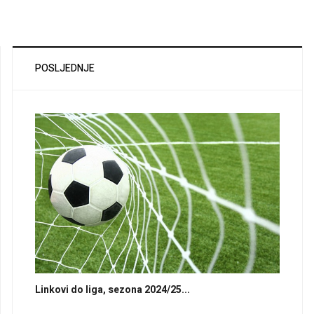
POSLJEDNJE
Linkovi do liga, sezona 2024/25...