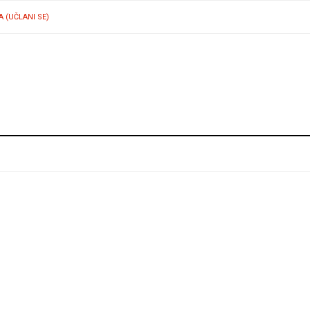
A (UČLANI SE)