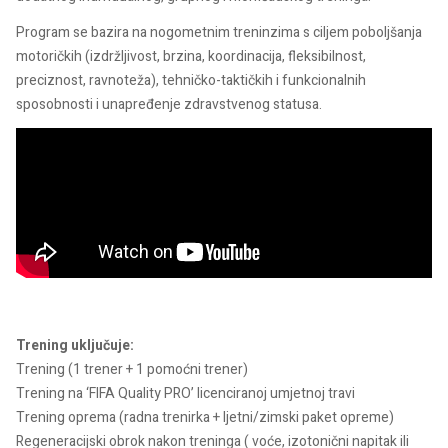
Program se bazira na nogometnim treninzima s ciljem poboljšanja
motoričkih (izdržljivost, brzina, koordinacija, fleksibilnost,
preciznost, ravnoteža), tehničko-taktičkih i funkcionalnih
sposobnosti i unapređenje zdravstvenog statusa.
Trening uključuje:
Trening (1 trener + 1 pomoćni trener)
Trening na ‘FIFA Quality PRO’ licenciranoj umjetnoj travi
Trening oprema (radna trenirka + ljetni/zimski paket opreme)
Regeneracijski obrok nakon treninga ( voće, izotonični napitak ili