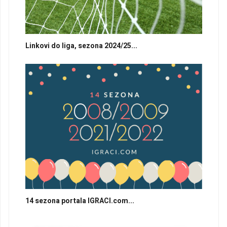
Linkovi do liga, sezona 2024/25...
14 sezona portala IGRACI.com...