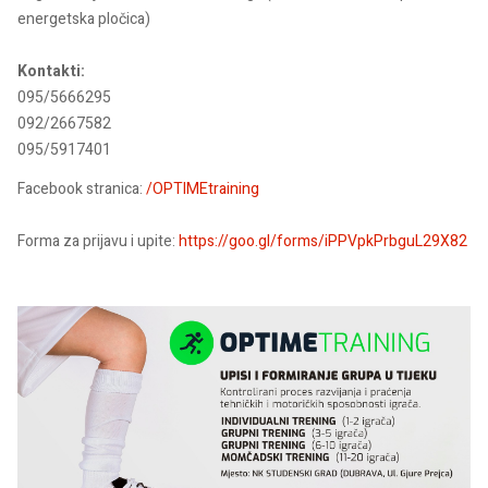
energetska pločica)
Kontakti:
095/5666295
092/2667582
095/5917401
Facebook stranica:
/OPTIMEtraining
Forma za prijavu i upite:
https://goo.gl/forms/iPPVpkPrbguL29X82