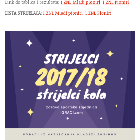
Link do tablica i rezultata:
1 ZNL Mlađi pioniri
1 ZNL Pioniri
LISTA STRIJELACA
:
1 ZNL Mlađi pioniri
1 ZNL Pioniri