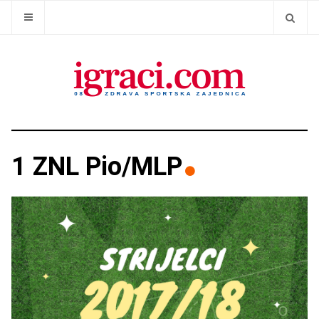
1 ZNL Pio/MLP