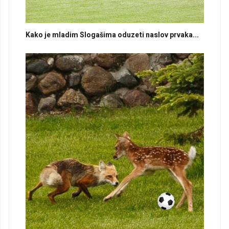
Kako je mladim Slogašima oduzeti naslov prvaka...