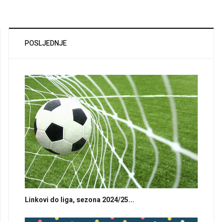
POSLJEDNJE
Linkovi do liga, sezona 2024/25...