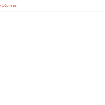
A (UČLANI SE)