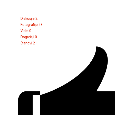
Diskusije
2
Fotografije
53
Videi
0
Događaji
0
Članovi
21