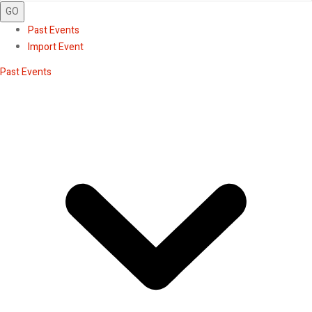
GO
Past Events
Import Event
Past Events