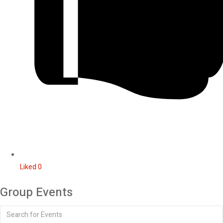
Liked
0
Group Events