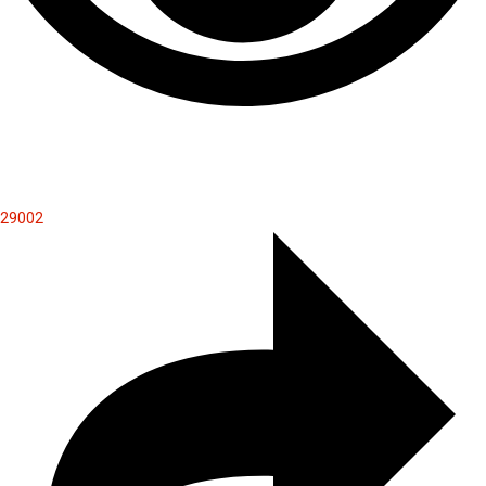
29002