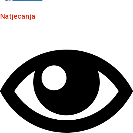
Natjecanja