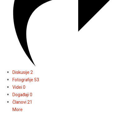
Diskusije
2
Fotografije
53
Videi
0
Događaji
0
Članovi
21
More