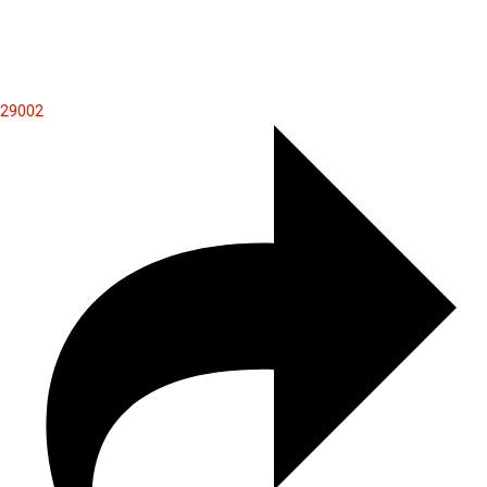
29002