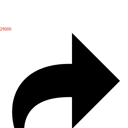
29000