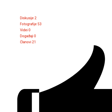
Diskusije
2
Fotografije
53
Videi
0
Događaji
0
Članovi
21