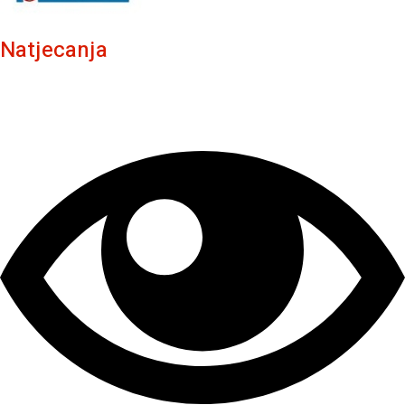
Natjecanja