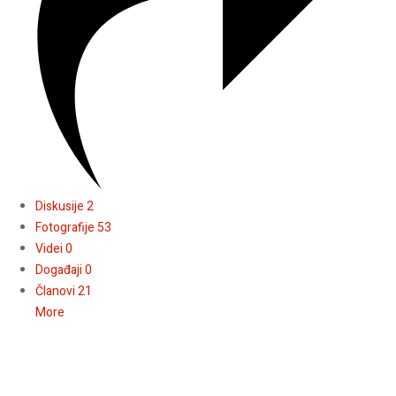
Diskusije
2
Fotografije
53
Videi
0
Događaji
0
Članovi
21
More