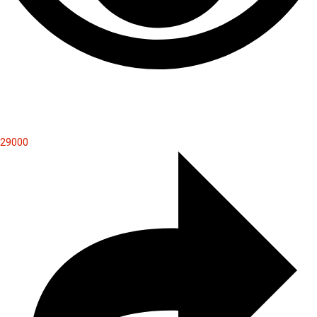
29000