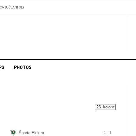
ICA (UČLANI SE)
PS
PHOTOS