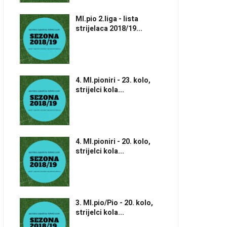
Ml.pio 2.liga - lista
strijelaca 2018/19...
4. Ml.pioniri - 23. kolo,
strijelci kola...
4. Ml.pioniri - 20. kolo,
strijelci kola...
3. Ml.pio/Pio - 20. kolo,
strijelci kola...