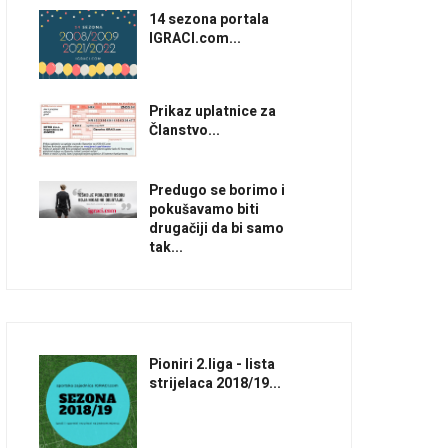
14 sezona portala
IGRACI.com...
Prikaz uplatnice za
Članstvo...
Predugo se borimo i
pokušavamo biti
drugačiji da bi samo
tak...
Pioniri 2.liga - lista
strijelaca 2018/19...