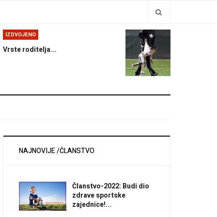
IZDVOJENO
Vrste roditelja...
NAJNOVIJE /ČLANSTVO
Članstvo-2022: Budi dio
zdrave sportske
zajednice!...