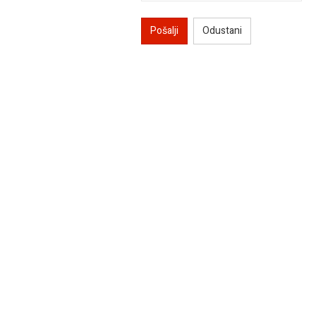
Pošalji
Odustani